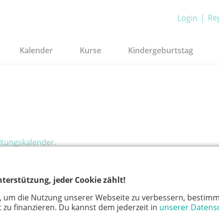
Reg
Login
Kalender
Kurse
Kindergeburtstag
ltungskalender.
terstützung, jeder Cookie zählt!
, um die Nutzung unserer Webseite zu verbessern, bestimm
 zu finanzieren. Du kannst dem jederzeit in
unserer Datens