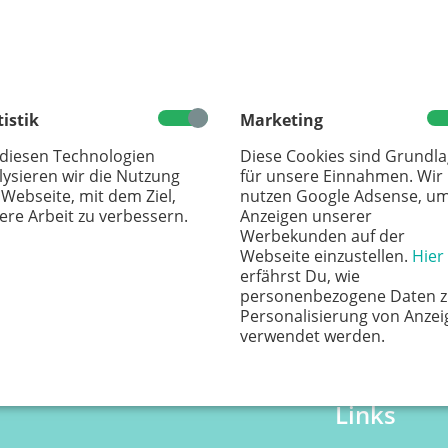
tistik
Marketing
 diesen Technologien
Diese Cookies sind Grundl
lysieren wir die Nutzung
für unsere Einnahmen. Wir
 Webseite, mit dem Ziel,
nutzen Google Adsense, u
ere Arbeit zu verbessern.
Anzeigen unserer
Werbekunden auf der
Webseite einzustellen.
Hier
erfährst Du, wie
personenbezogene Daten z
Personalisierung von Anzei
verwendet werden.
Links