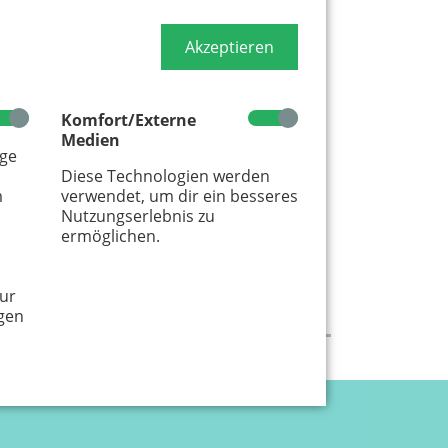
Akzeptieren
Komfort/Externe
Medien
age
Diese Technologien werden
m
verwendet, um dir ein besseres
Nutzungserlebnis zu
ermöglichen.
ur
gen