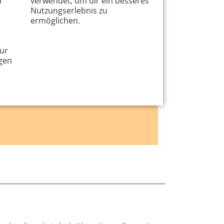
m
verwendet, um dir ein besseres
Nutzungserlebnis zu
ermöglichen.
ur
gen