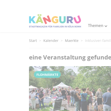
Themen
Start
Kalender
Maerkte
Inklusiver-fami
eine Veranstaltung gefund
FLOHMÄRKTE