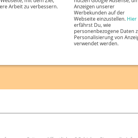
 Webseite, mit dem Ziel,
nutzen Google Adsense, u
ere Arbeit zu verbessern.
Anzeigen unserer
Werbekunden auf der
Webseite einzustellen.
Hier
erfährst Du, wie
personenbezogene Daten z
Personalisierung von Anzei
verwendet werden.