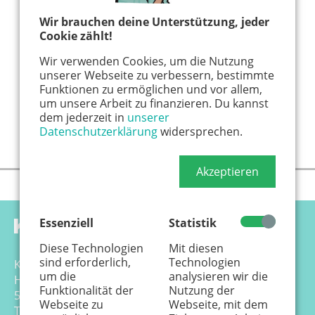
Wir brauchen deine Unterstützung, jeder
Cookie zählt!
Wir verwenden Cookies, um die Nutzung
unserer Webseite zu verbessern, bestimmte
Funktionen zu ermöglichen und vor allem,
um unsere Arbeit zu finanzieren. Du kannst
dem jederzeit in
unserer
Datenschutzerklärung
widersprechen.
Akzeptieren
Essenziell
Statistik
Diese Technologien
Mit diesen
sind erforderlich,
Technologien
Känguru Colonia Verlag GmbH
um die
analysieren wir die
Hansemannstr. 17-21
Funktionalität der
Nutzung der
50823 Köln
Webseite zu
Webseite, mit dem
Tel. 0221 - 99 88 21 - 0