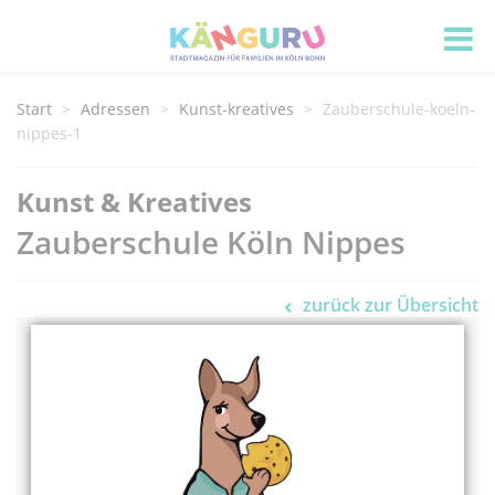
Start
Adressen
Kunst-kreatives
Zauberschule-koeln-
nippes-1
Kunst & Kreatives
Zauberschule Köln Nippes
zurück zur Übersicht
Adress Informationen
Zauberschule Köln Nippes
Kempener Str. 24
50733 Köln
0221 - 73 01 28