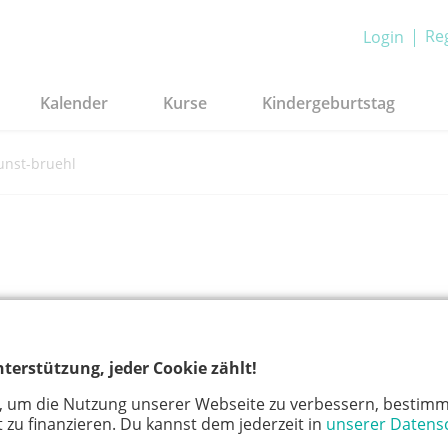
Reg
Login
Kalender
Kurse
Kindergeburtstag
kunst-bruehl
terstützung, jeder Cookie zählt!
Auf G
, um die Nutzung unserer Webseite zu verbessern, bestimm
 zu finanzieren. Du kannst dem jederzeit in
unserer Datens