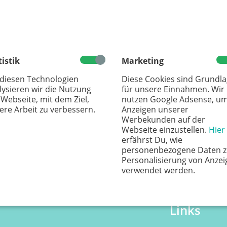
n
tistik
Marketing
 diesen Technologien
Diese Cookies sind Grundl
lysieren wir die Nutzung
für unsere Einnahmen. Wir
 Webseite, mit dem Ziel,
nutzen Google Adsense, u
ere Arbeit zu verbessern.
Anzeigen unserer
Werbekunden auf der
Webseite einzustellen.
Hier
erfährst Du, wie
personenbezogene Daten z
Personalisierung von Anzei
verwendet werden.
Links