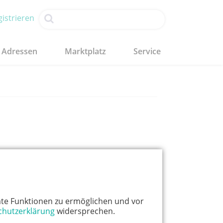
istrieren
Adressen
Marktplatz
Service
zurück zur Übersicht
oogle Maps anzeigen
te Funktionen zu ermöglichen und vor
chutzerklärung
widersprechen.