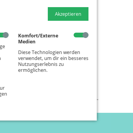
Akzeptieren
Komfort/Externe
Medien
age
Diese Technologien werden
m
verwendet, um dir ein besseres
Nutzungserlebnis zu
ermöglichen.
ur
gen