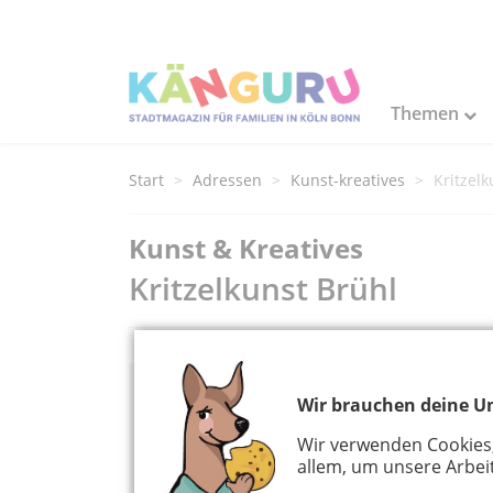
Themen
Start
Adressen
Kunst-kreatives
Kritzel
Kunst & Kreatives
Kritzelkunst Brühl
Wir brauchen deine Un
Adress Informationen
Wir verwenden Cookies
Kritzelkunst Brühl
allem, um unsere Arbeit
Uhlstr. 25