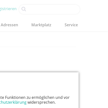
istrieren
Adressen
Marktplatz
Service
zurück zur Übersicht
oogle Maps anzeigen
te Funktionen zu ermöglichen und vor
chutzerklärung
widersprechen.