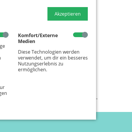
Akzeptieren
Komfort/Externe
Medien
age
Diese Technologien werden
m
verwendet, um dir ein besseres
Nutzungserlebnis zu
ermöglichen.
ur
gen