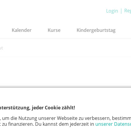
Reg
Login
Kalender
Kurse
Kindergeburtstag
ut
terstützung, jeder Cookie zählt!
Auf G
, um die Nutzung unserer Webseite zu verbessern, bestimm
 zu finanzieren. Du kannst dem jederzeit in
unserer Datens