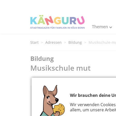
Themen
Start
Adressen
Bildung
Musikschule-m
Bildung
Musikschule mut
Wir brauchen deine Un
Adress Informationen
Wir verwenden Cookies
Musikschule mut
allem, um unsere Arbeit
Königswinterer Str. 720