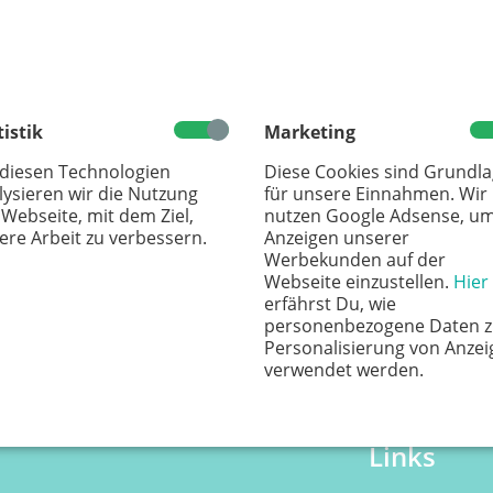
n
tistik
Marketing
 diesen Technologien
Diese Cookies sind Grundl
lysieren wir die Nutzung
für unsere Einnahmen. Wir
 Webseite, mit dem Ziel,
nutzen Google Adsense, u
ere Arbeit zu verbessern.
Anzeigen unserer
Werbekunden auf der
Webseite einzustellen.
Hier
erfährst Du, wie
personenbezogene Daten z
Personalisierung von Anzei
verwendet werden.
Links