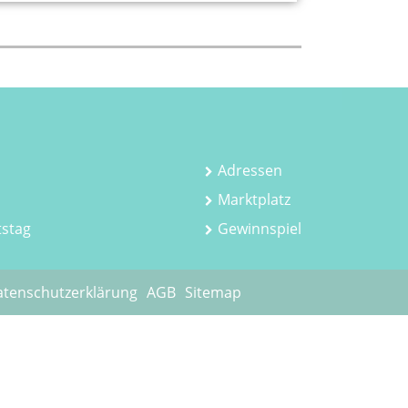
Adressen
Marktplatz
tstag
Gewinnspiel
tenschutzerklärung
AGB
Sitemap