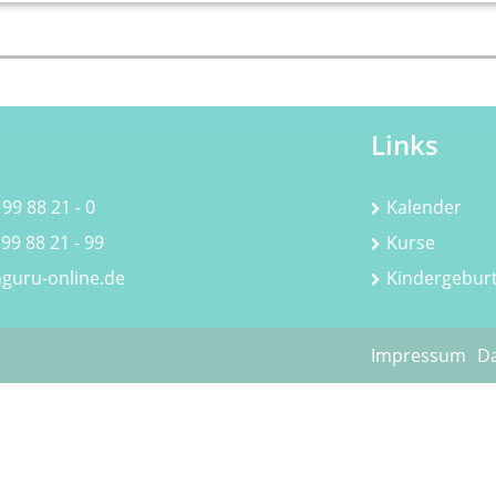
Links
 99 88 21 - 0
Kalender
 99 88 21 - 99
Kurse
guru-online.de
Kindergebur
Impressum
Da