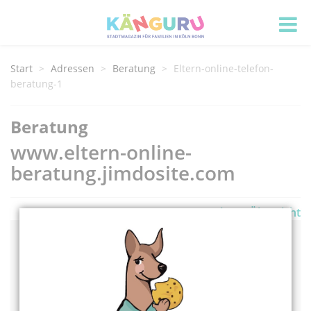
Start
Adressen
Beratung
Eltern-online-telefon-
beratung-1
Beratung
www.eltern-online-
beratung.jimdosite.com
zurück zur Übersicht
Adress Informationen
www.eltern-online-beratung.jimdosite.com
Spielberg 21
31832 Springe