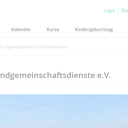
Reg
Login
Kalender
Kurse
Kindergeburtstag
ale-jugendgemeinschaftsdienste-e-v
gendgemeinschaftsdienste e.V.