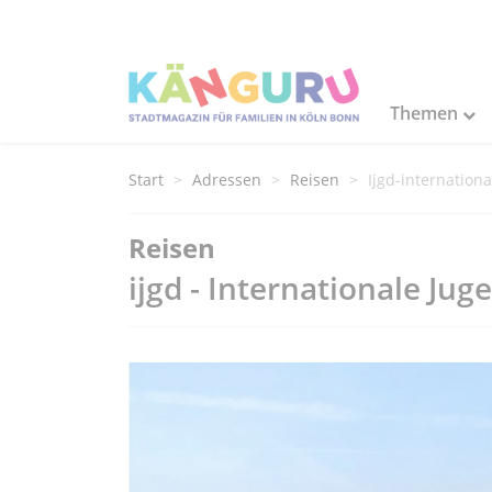
Themen
Start
Adressen
Reisen
Ijgd-internation
Reisen
ijgd - Internationale Ju